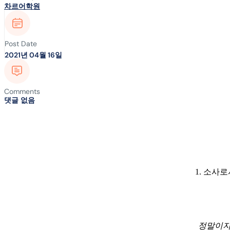
차르어학원
Post Date
2021년 04월 16일
Comments
댓글 없음
1. 소사
정말이지