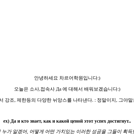
안녕하세요 차르어학원입니다:)
오늘은 소사,접속사 Да 에 대해서 배워보겠습니다:)
로서 강조, 제한등의 다양한 뉘앙스를 나타낸다. : 정말이지, 그야말
ex) Да и кто знает, как и какой ценой этот успех достигнут..
 누가 알겠어, 어떻게 어떤 가치있는 이러한 성공을 그들이 획득