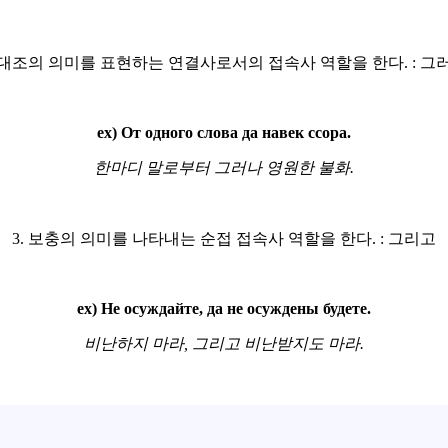
. 대조의 의미를 표현하는 연결사로서의 접속사 역할을 한다. : 그
ex) От одного слова да навек ссора.
한마디 말로부터 그러나 영원한 불화.
3. 보충의 의미를 나타내는 순접 접속사 역할을 한다. : 그리고
ex) Не осуждайте, да не осуждены будете.
비난하지 마라, 그리고 비난받지도 마라.