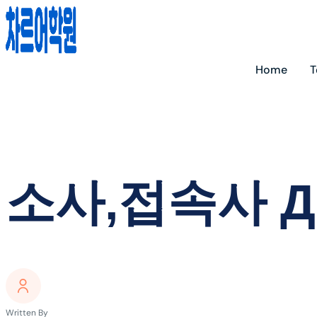
Home
소사,접속사 Д
Written By