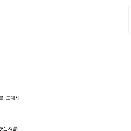
로, 도대체
했는지를.