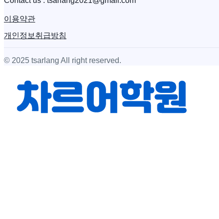
​Contact us : tsarlang2021@gmail.com
이용약관
개인정보취급방침
© 2025 tsarlang All right reserved.