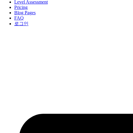
Level Assessment
Pricing
Blog Pages
FAQ
로그인